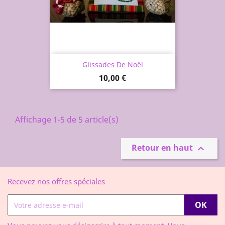
Glissades De Noël
Prix
10,00 €
Affichage 1-5 de 5 article(s)
Retour en haut

Recevez nos offres spéciales