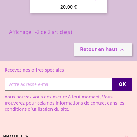
Prix
20,00 €
Affichage 1-2 de 2 article(s)
Retour en haut

Recevez nos offres spéciales
Vous pouvez vous désinscrire à tout moment. Vous
trouverez pour cela nos informations de contact dans les
conditions d'utilisation du site.
PRODUITS
