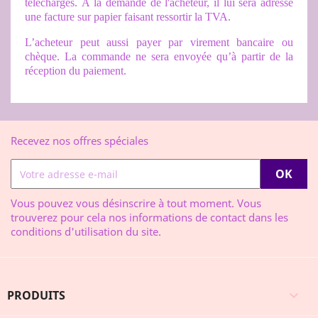
téléchargés. À la demande de l'acheteur, il lui sera adressé
une facture sur papier faisant ressortir la TVA.
L’acheteur peut aussi payer par virement bancaire ou
chèque. La commande ne sera envoyée qu’à partir de la
réception du paiement.
Recevez nos offres spéciales
Vous pouvez vous désinscrire à tout moment. Vous
trouverez pour cela nos informations de contact dans les
conditions d'utilisation du site.
PRODUITS
