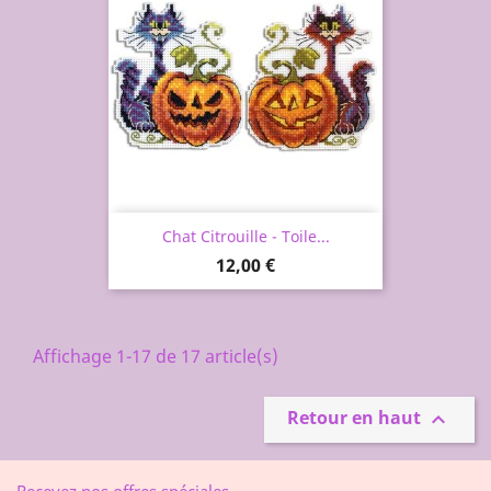
Chat Citrouille - Toile...
Prix
12,00 €
Affichage 1-17 de 17 article(s)
Retour en haut
