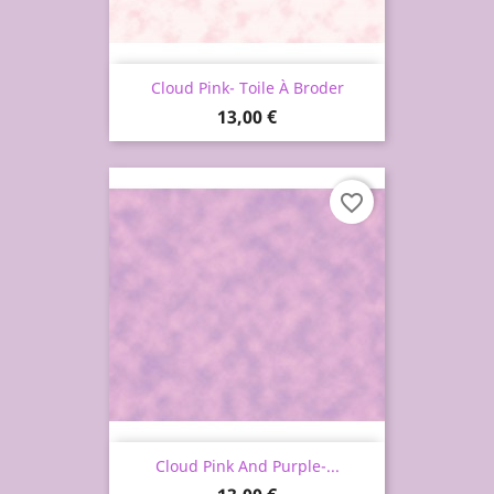
Cloud Pink- Toile À Broder
Prix
13,00 €
favorite_border
Cloud Pink And Purple-...