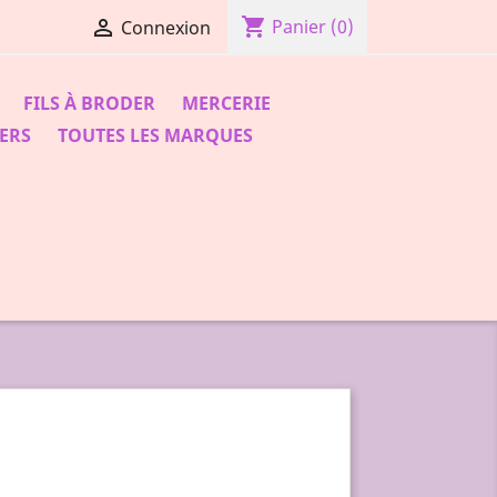
shopping_cart

Panier
(0)
Connexion
FILS À BRODER
MERCERIE
ERS
TOUTES LES MARQUES