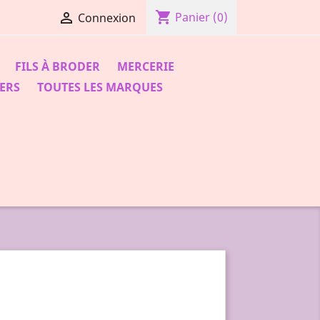
shopping_cart

Panier
(0)
Connexion
FILS À BRODER
MERCERIE
ERS
TOUTES LES MARQUES