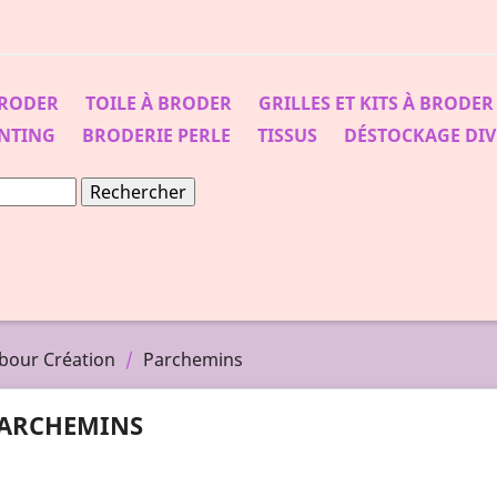
BRODER
TOILE À BRODER
GRILLES ET KITS À BRODER
NTING
BRODERIE PERLE
TISSUS
DÉSTOCKAGE DIV
Rechercher
mbour Création
Parchemins
ARCHEMINS