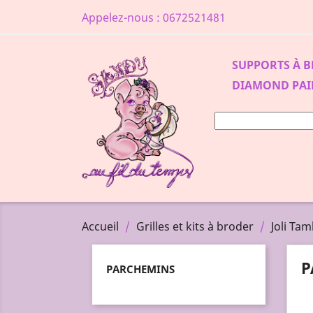
Appelez-nous :
0672521481
SUPPORTS À 
DIAMOND PAI
Accueil
Grilles et kits à broder
Joli Ta
P
PARCHEMINS