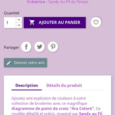
Créatrice
: Sandy Au Fil du Temps
Quantité

favorite_border
AJOUTER AU PANIER
Partager
Donnez votre avis
Description
Détails du produit
Ajoutez une explosion de couleurs à votre
collection de broderies avec ce magnifique
diagramme de point de croix "Ara Coloré"
. Ce
modèle détaillé et précis, imaginé par
Sandy au Fil