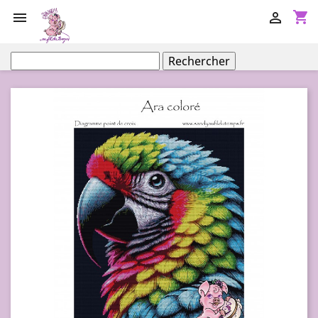
shopping_cart


Rechercher