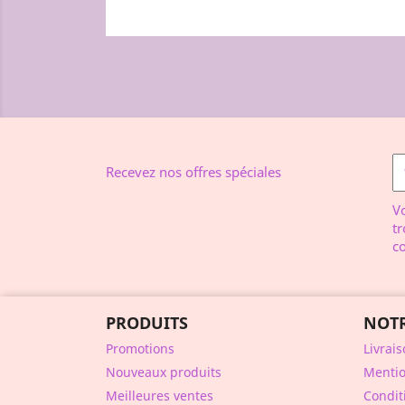
Recevez nos offres spéciales
V
tr
co
PRODUITS
NOTR
Promotions
Livrai
Nouveaux produits
Mentio
Meilleures ventes
Conditi