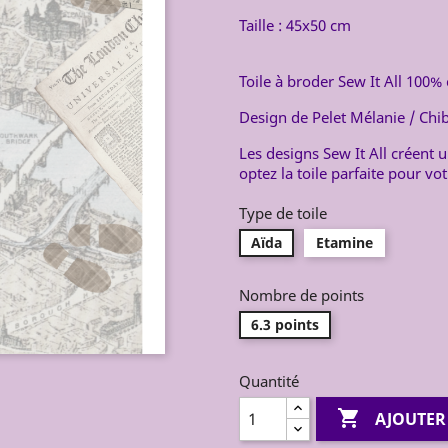
Taille : 45x50 cm
Toile à broder Sew It All 100%
Design de Pelet Mélanie / Chi
Les designs Sew It All créent 
optez la toile parfaite pour vo
Type de toile
Aïda
Etamine
Nombre de points
6.3 points
Quantité

AJOUTER