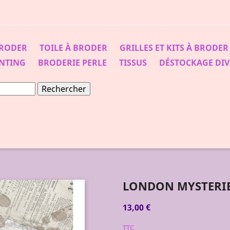
BRODER
TOILE À BRODER
GRILLES ET KITS À BRODER
NTING
BRODERIE PERLE
TISSUS
DÉSTOCKAGE DIV
Rechercher
LONDON MYSTERIE
13,00 €
TTC